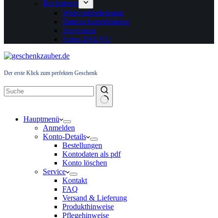
Rechtstexte
Widerrufsbelehrung
Datenschutzerklärung
Impressum
Status DSGVO
Der erste Klick zum perfekten Geschenk
Hauptmenü
Anmelden
Konto-Details
Bestellungen
Kontodaten als pdf
Konto löschen
Service
Kontakt
FAQ
Versand & Lieferung
Produkthinweise
Pflegehinweise