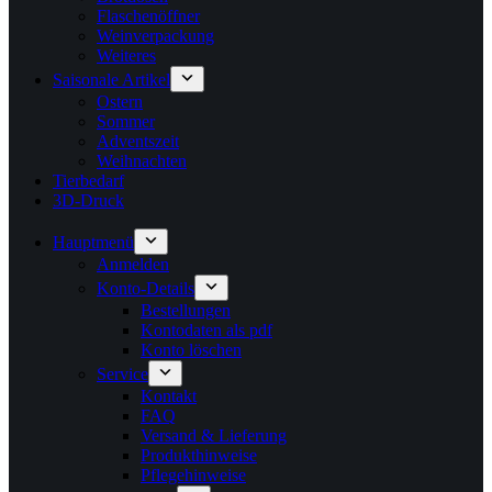
Flaschenöffner
Weinverpackung
Weiteres
Saisonale Artikel
Ostern
Sommer
Adventszeit
Weihnachten
Tierbedarf
3D-Druck
Hauptmenü
Anmelden
Konto-Details
Bestellungen
Kontodaten als pdf
Konto löschen
Service
Kontakt
FAQ
Versand & Lieferung
Produkthinweise
Pflegehinweise