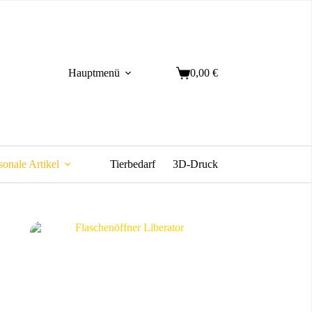
Hauptmenü
0,00
€
Warenkorb
sonale Artikel
Tierbedarf
3D-Druck