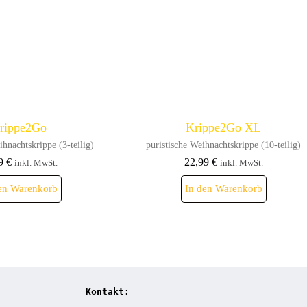
gewählt
gewählt
werden
werden
rippe2Go
Krippe2Go XL
ihnachtskrippe (3-teilig)
puristische Weihnachtskrippe (10-teilig)
99
€
22,99
€
inkl. MwSt.
inkl. MwSt.
en Warenkorb
In den Warenkorb
Kontakt: