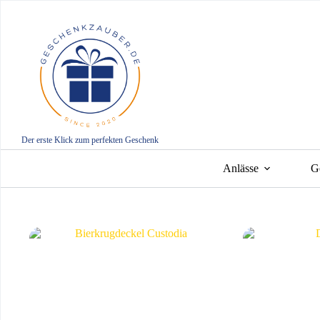
Zum
Inhalt
springen
Der erste Klick zum perfekten Geschenk
Anlässe
G