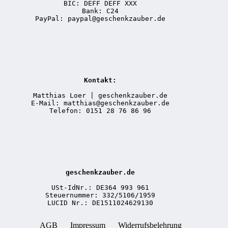
BIC: DEFF DEFF XXX
Bank: C24
PayPal: paypal@geschenkzauber.de
Kontakt:
Matthias Loer | geschenkzauber.de
E-Mail: matthias@geschenkzauber.de
Telefon: 0151 28 76 86 96
geschenkzauber.de
USt-IdNr.: DE364 993 961
Steuernummer: 332/5106/1959
LUCID Nr.: DE1511024629130
AGB
Impressum
Widerrufsbelehrung