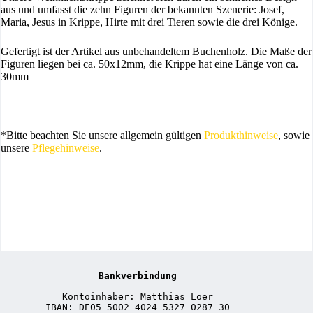
aus und umfasst die zehn Figuren der bekannten Szenerie: Josef,
Maria, Jesus in Krippe, Hirte mit drei Tieren sowie die drei Könige.
Gefertigt ist der Artikel aus unbehandeltem Buchenholz. Die Maße der
Figuren liegen bei ca. 50x12mm, die Krippe hat eine Länge von ca.
30mm
*Bitte beachten Sie unsere allgemein gültigen
Produkthinweise
, sowie
unsere
Pflegehinweise
.
Bankverbindung
Kontoinhaber: Matthias Loer
IBAN: DE05 5002 4024 5327 0287 30