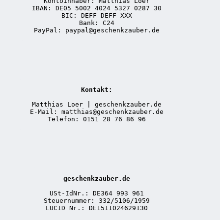
Kontoinhaber: Matthias Loer
IBAN: DE05 5002 4024 5327 0287 30
BIC: DEFF DEFF XXX
Bank: C24
PayPal: paypal@geschenkzauber.de
Kontakt:
Matthias Loer | geschenkzauber.de
E-Mail: matthias@geschenkzauber.de
Telefon: 0151 28 76 86 96
geschenkzauber.de
USt-IdNr.: DE364 993 961
Steuernummer: 332/5106/1959
LUCID Nr.: DE1511024629130