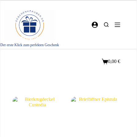
Zum
Inhalt
springen
Der erste Klick zum perfekten Geschenk
0,00
€
Warenkorb