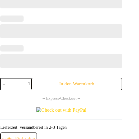
Motivtasse
In den Warenkorb
Notio
Menge
-- Express-Checkout --
Lieferzeit:
versandbereit in 2-3 Tagen
weiter Einkaufen