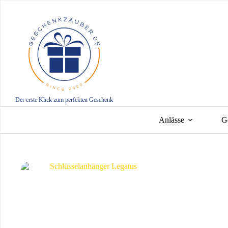
Zum
Inhalt
springen
Der erste Klick zum perfekten Geschenk
Anlässe
G