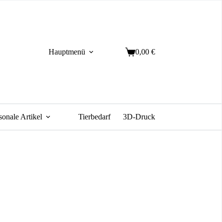
Hauptmenü
0,00
€
Warenkorb
sonale Artikel
Tierbedarf
3D-Druck