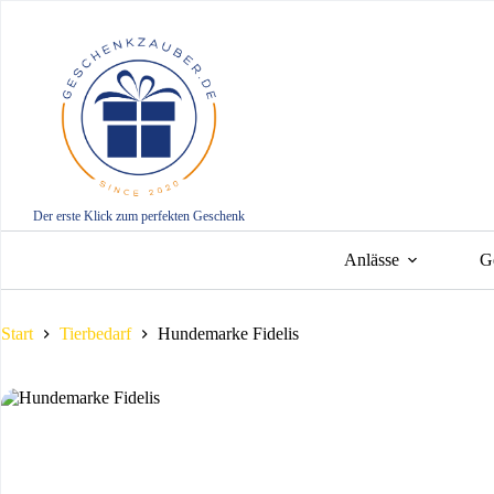
Zum
Inhalt
springen
Der erste Klick zum perfekten Geschenk
Anlässe
G
Start
Tierbedarf
Hundemarke Fidelis