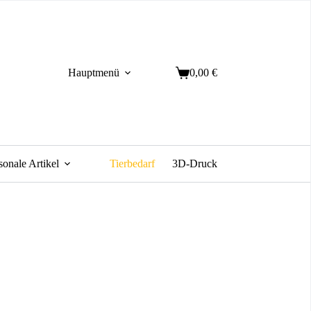
Hauptmenü
0,00
€
Warenkorb
sonale Artikel
Tierbedarf
3D-Druck