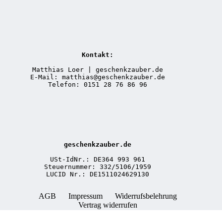
Kontakt:
Matthias Loer | geschenkzauber.de
E-Mail: matthias@geschenkzauber.de
Telefon: 0151 28 76 86 96
geschenkzauber.de
USt-IdNr.: DE364 993 961
Steuernummer: 332/5106/1959
LUCID Nr.: DE1511024629130
AGB
Impressum
Widerrufsbelehrung
Vertrag widerrufen
Vertrag widerrufen