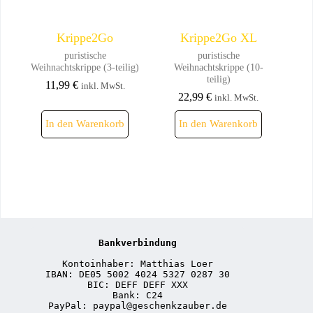
Krippe2Go
Krippe2Go XL
puristische
puristische
Weihnachtskrippe (3-teilig)
Weihnachtskrippe (10-
teilig)
11,99
€
inkl. MwSt.
22,99
€
inkl. MwSt.
In den Warenkorb
In den Warenkorb
Bankverbindung
Kontoinhaber: Matthias Loer
IBAN: DE05 5002 4024 5327 0287 30
BIC: DEFF DEFF XXX
Bank: C24
PayPal: paypal@geschenkzauber.de