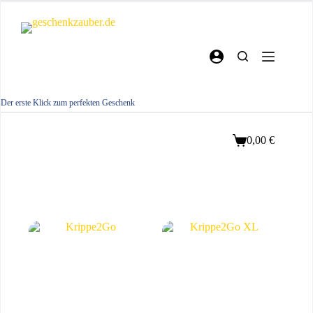
Zum
Inhalt
springen
Der erste Klick zum perfekten Geschenk
0,00
€
Warenkorb