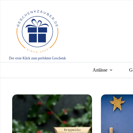
Zum
Inhalt
springen
Der erste Klick zum perfekten Geschenk
Anlässe
G