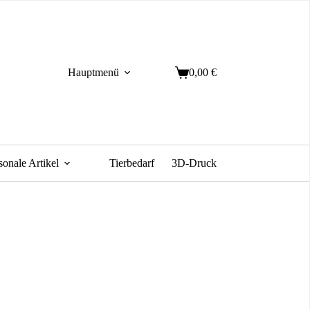
Hauptmenü
0,00
€
Warenkorb
sonale Artikel
Tierbedarf
3D-Druck